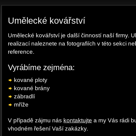
Umělecké kovářství
Umělecké kovářství je další činností naší firmy. 
realizací naleznete na fotografiích v této sekci n
reference.
Vyrábíme zejména:
kované ploty
kované brány
zábradlí
mříže
V případě zájmu nás
kontaktujte
a my Vás rádi b
vhodném řešení Vaší zakázky.